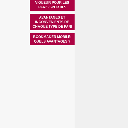
VIGUEUR POUR LES
PARIS SPORTIFS
AVANTAGES ET
INCONVÉNIENTS DE
CHAQUE TYPE DE PARI
BOOKMAKER MOBILE:
QUELS AVANTAGES ?