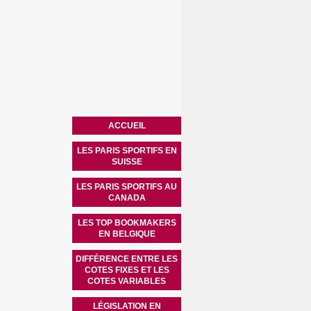
ACCUEIL
LES PARIS SPORTIFS EN
SUISSE
LES PARIS SPORTIFS AU
CANADA
LES TOP BOOKMAKERS
EN BELGIQUE
DIFFÉRENCE ENTRE LES
COTES FIXES ET LES
COTES VARIABLES
LÉGISLATION EN