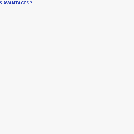
 AVANTAGES ?