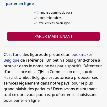
parier en ligne
✅ Immense gamme de paris
✅ Cotes imbattables
✅ Excellent casino en ligne
PARIER MAINTENANT
C’est l’une des figures de proue et un
bookmaker
Belgique
de référence : Unibet n’a plus grand-chose à
prouver dans le domaine des paris sportifs. Détenteur
d’une licence de la CJH, la Commission des Jeux de
Hasard, Unibet Belgique est autorisé à proposer ses
services légalement dans notre pays, pour le plus
grand plaisir des parieurs ! Découvrons maintenant
tout ce dont vous pourrez profiter en le choisissant
pour parier en ligne.